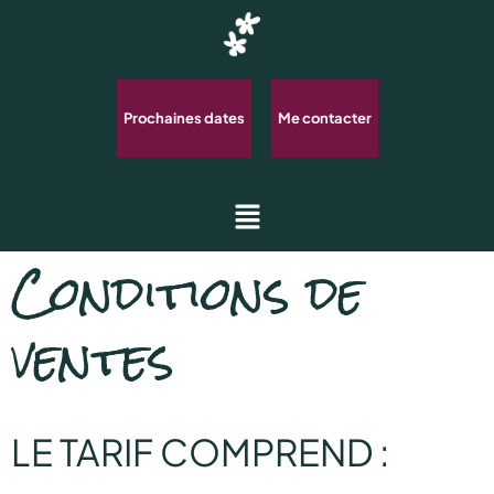
Prochaines dates
Me contacter
Conditions de
ventes
LE TARIF COMPREND :