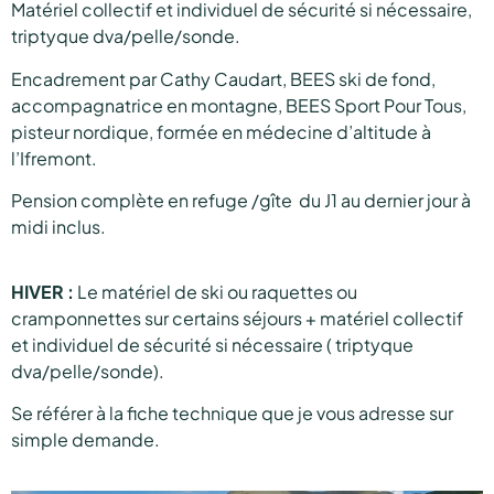
Matériel collectif et individuel de sécurité si nécessaire,
triptyque dva/pelle/sonde.
Encadrement par Cathy Caudart, BEES ski de fond,
accompagnatrice en montagne, BEES Sport Pour Tous,
pisteur nordique, formée en médecine d’altitude à
l’Ifremont.
Pension complète en refuge /gîte du J1 au dernier jour à
midi inclus.
HIVER :
Le matériel de ski ou raquettes ou
cramponnettes sur certains séjours + matériel collectif
et individuel de sécurité si nécessaire ( triptyque
dva/pelle/sonde).
Se référer à la fiche technique que je vous adresse sur
simple demande.